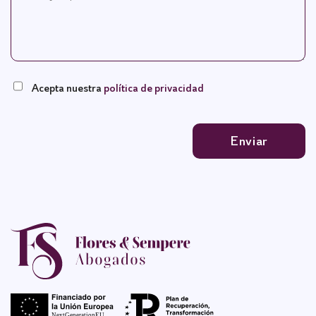
Por favor, deja este campo vacío.
Acepta nuestra
política de privacidad