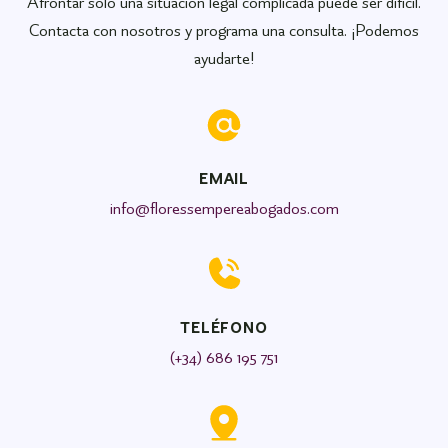
Afrontar solo una situación legal complicada puede ser difícil.
Contacta con nosotros y programa una consulta. ¡Podemos
ayudarte!
EMAIL
info@floressempereabogados.com
TELÉFONO
(+34) 686 195 751