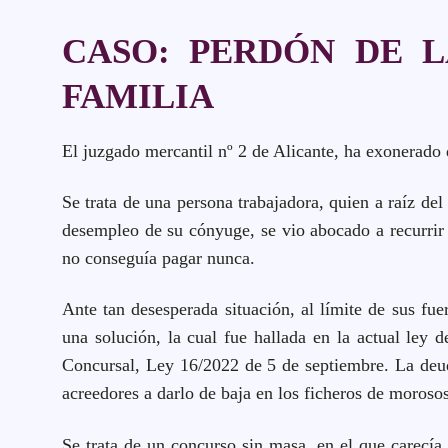
CASO: PERDÓN DE L
FAMILIA
El juzgado mercantil nº 2 de Alicante, ha exonerado 
Se trata de una persona trabajadora, quien a raíz del
desempleo de su cónyuge, se vio abocado a recurrir 
no conseguía pagar nunca.
Ante tan desesperada situación, al límite de sus fu
una solución, la cual fue hallada en la actual ley
Concursal, Ley 16/2022 de 5 de septiembre. La deuda
acreedores a darlo de baja en los ficheros de morosos
Se trata de un concurso sin masa, en el que carecía