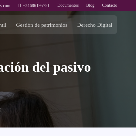
Documentos
Blog
Contacto
os.com
+34686195751
til
Gestión de patrimonios
Derecho Digital
ción del pasivo
E