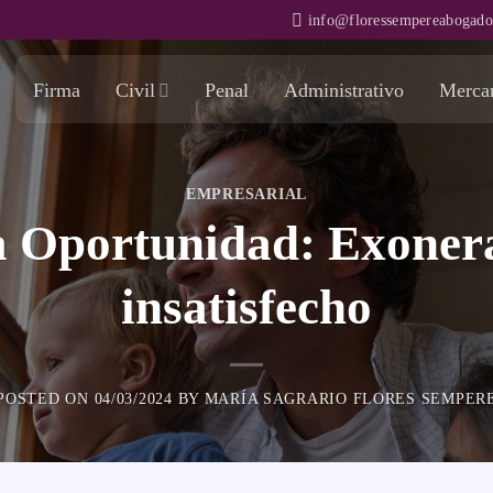
info@floressempereabogad
Firma
Civil
Penal
Administrativo
Mercan
EMPRESARIAL
 Oportunidad: Exonera
insatisfecho
POSTED ON
04/03/2024
BY
MARÍA SAGRARIO FLORES SEMPER