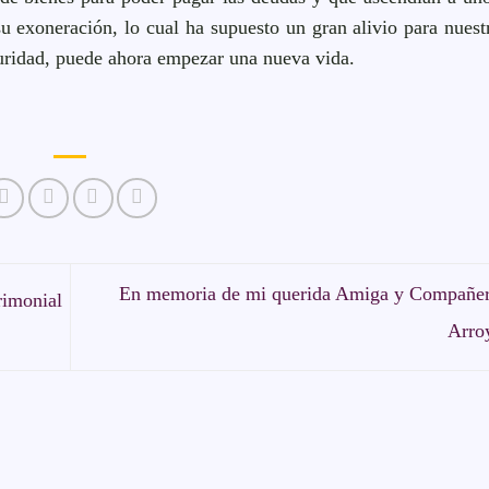
su exoneración, lo cual ha supuesto un gran alivio para nuest
eguridad, puede ahora empezar una nueva vida.
En memoria de mi querida Amiga y Compañer
rimonial
Arro