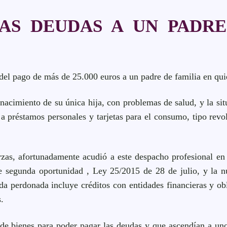
AS DEUDAS A UN PADRE
del pago de más de 25.000 euros a un padre de familia en qui
 nacimiento de su única hija, con problemas de salud, y la si
a préstamos personales y tarjetas para el consumo, tipo revo
erzas, afortunadamente acudió a este despacho profesional en
 de segunda oportunidad , Ley 25/2015 de 28 de julio, y la 
 perdonada incluye créditos con entidades financieras y obl
.
 de bienes para poder pagar las deudas y que ascendían a un